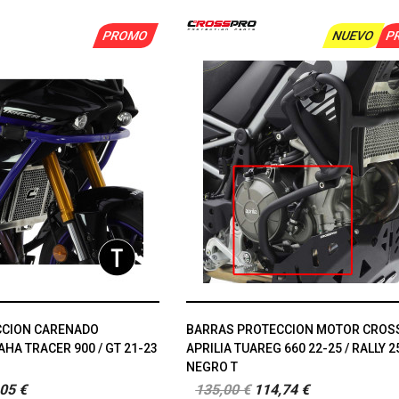
PROMO
NUEVO
P
CCION CARENADO
BARRAS PROTECCION MOTOR CROS
A TRACER 900 / GT 21-23
APRILIA TUAREG 660 22-25 / RALLY 2
NEGRO T
05 €
135,00 €
114,74 €