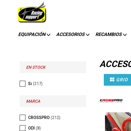
EQUIPACIÓN
ACCESORIOS
RECAMBIOS
ACCES
EN STOCK
GRID
Si
(317)
MARCA
CROSSPRO
(212)
ODI
(8)