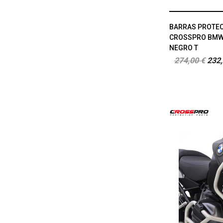
BARRAS PROTEC
CROSSPRO BMW 
NEGRO T
274,00 €
232,