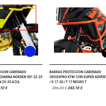
CCION CARENADO
BARRAS PROTECCION CARENADO
VARNA NORDEN 901 22-25
CROSSPRO KTM 1290 SUPER ADVEN
N 23-25 AZUL
/ S 17-20 / T 17 NEGRO T
10 €
286,00 €
243,10 €