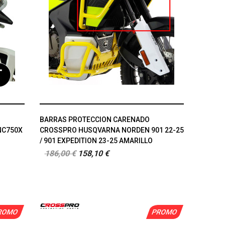
BARRAS PROTECCION CARENADO
NC750X
CROSSPRO HUSQVARNA NORDEN 901 22-25
/ 901 EXPEDITION 23-25 AMARILLO
186,00 €
158,10 €
ROMO
PROMO