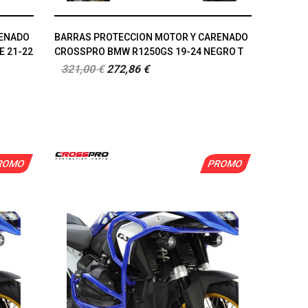
RENADO
BARRAS PROTECCION MOTOR Y CARENADO
 21-22
CROSSPRO BMW R1250GS 19-24 NEGRO T
321,00 €
272,86 €
ROMO
PROMO