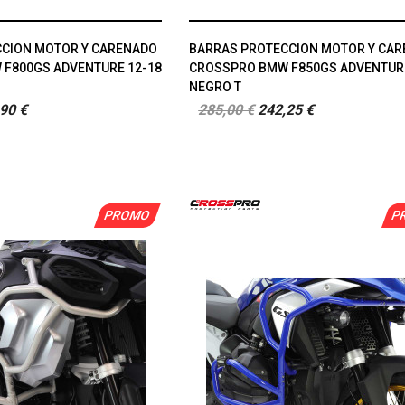
CION MOTOR Y CARENADO
BARRAS PROTECCION MOTOR Y CA
F800GS ADVENTURE 12-18
CROSSPRO BMW F850GS ADVENTURE
NEGRO T
90 €
285,00 €
242,25 €
PROMO
P