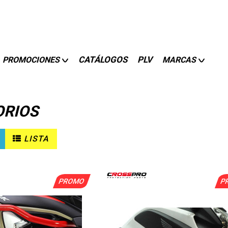
CATÁLOGOS
PLV
PROMOCIONES
MARCAS
ORIOS
LISTA
PROMO
P