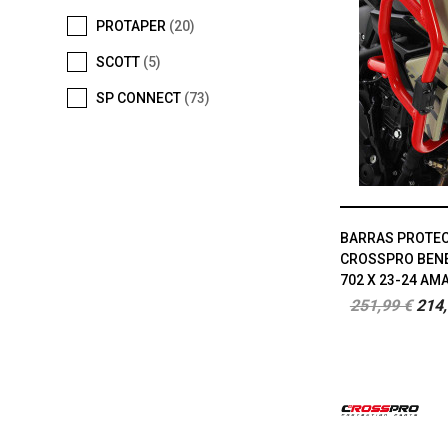
PROTAPER
(20)
SCOTT
(5)
SP CONNECT
(73)
BARRAS PROTE
CROSSPRO BENEL
702 X 23-24 AM
251,99 €
214,