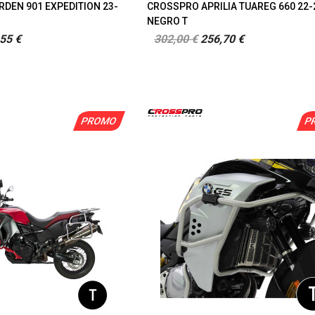
DEN 901 EXPEDITION 23-
CROSSPRO APRILIA TUAREG 660 22-
NEGRO T
55 €
302,00 €
256,70 €
PROMO
P