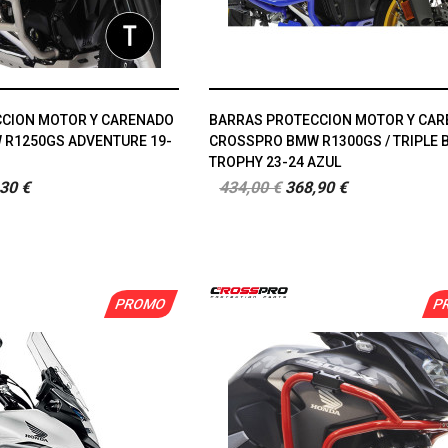
CION MOTOR Y CARENADO
BARRAS PROTECCION MOTOR Y CA
R1250GS ADVENTURE 19-
CROSSPRO BMW R1300GS / TRIPLE B
TROPHY 23-24 AZUL
30 €
434,00 €
368,90 €
PROMO
P