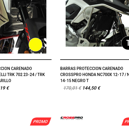
CCION CARENADO
BARRAS PROTECCION CARENADO
LI TRK 702 23-24 / TRK
CROSSPRO HONDA NC700X 12-17 / 
ARILLO
14-15 NEGRO T
19 €
170,01 €
144,50 €
PROMO
P