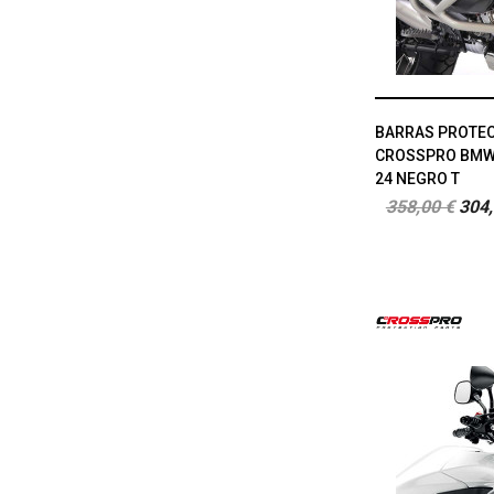
BARRAS PROTEC
CROSSPRO BMW 
24 NEGRO T
358,00 €
304,