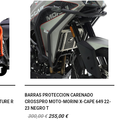
BARRAS PROTECCION CARENADO
TURE R
CROSSPRO MOTO-MORINI X-CAPE 649 22-
23 NEGRO T
300,00 €
255,00 €