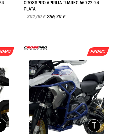
24
CROSSPRO APRILIA TUAREG 660 22-24
PLATA
302,00 €
256,70 €
ROMO
PROMO