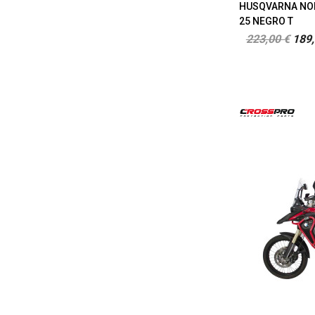
HUSQVARNA NOR
25 NEGRO T
223,00 €
189,