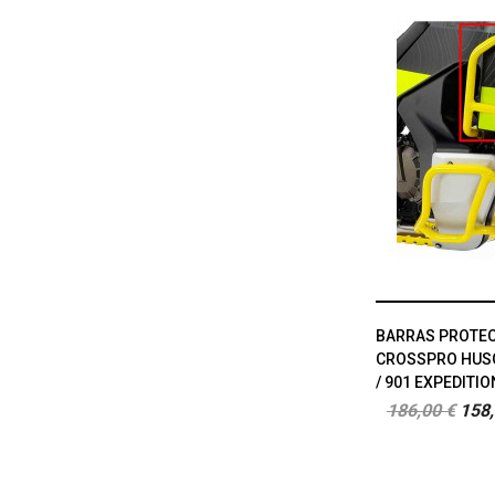
BARRAS PROTE
CROSSPRO HUSQ
/ 901 EXPEDITIO
186,00 €
158,