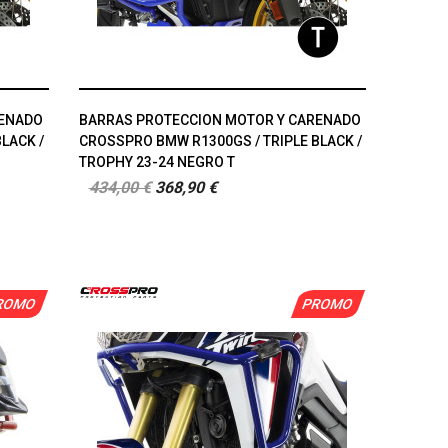
RENADO
BARRAS PROTECCION MOTOR Y CARENADO
LACK /
CROSSPRO BMW R1300GS / TRIPLE BLACK /
TROPHY 23-24 NEGRO T
434,00 €
368,90 €
ROMO
PROMO