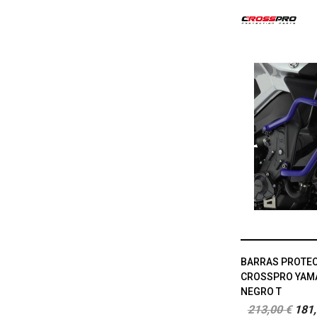
BARRAS PROTE
CROSSPRO YAMAH
NEGRO T
213,00 €
181,