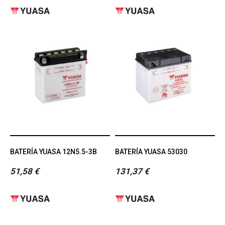
BATERÍA YUASA 12N5.5-3B
BATERÍA YUASA 53030
51,58 €
131,37 €