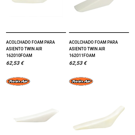
ACOLCHADO FOAM PARA
ACOLCHADO FOAM PARA
ASIENTO TWIN AIR
ASIENTO TWIN AIR
162010FOAM
162011FOAM
62,53 €
62,53 €