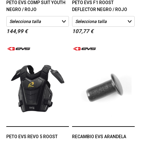
PETO EVS COMP SUIT YOUTH
PETO EVS F1 ROOST
NEGRO / ROJO
DEFLECTOR NEGRO / ROJO
144,99 €
107,77 €
PETO EVS REVO 5 ROOST
RECAMBIO EVS ARANDELA