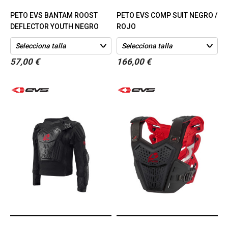
PETO EVS BANTAM ROOST
PETO EVS COMP SUIT NEGRO /
DEFLECTOR YOUTH NEGRO
ROJO
57,00 €
166,00 €