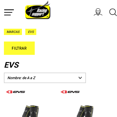
MARCAS
EVS
FILTRAR
EVS