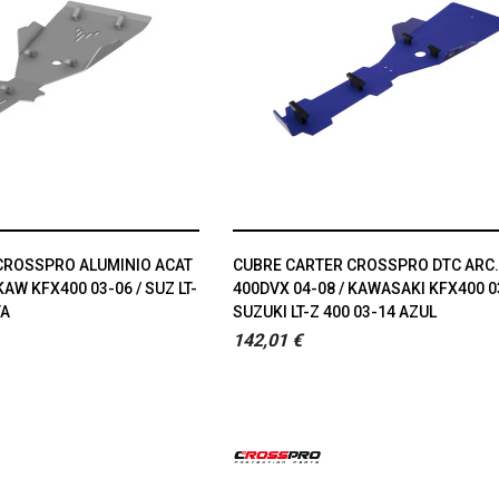
CROSSPRO ALUMINIO ACAT
CUBRE CARTER CROSSPRO DTC ARC
KAW KFX400 03-06 / SUZ LT-
400DVX 04-08 / KAWASAKI KFX400 0
TA
SUZUKI LT-Z 400 03-14 AZUL
142,01 €