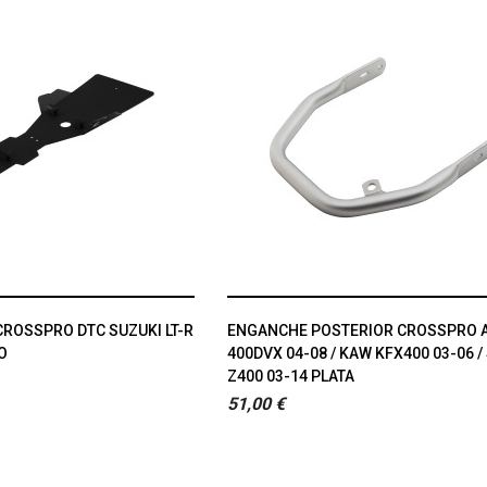
CROSSPRO DTC SUZUKI LT-R
ENGANCHE POSTERIOR CROSSPRO 
O
400DVX 04-08 / KAW KFX400 03-06 / 
Z400 03-14 PLATA
51,00 €