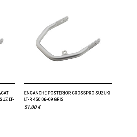
ACAT
ENGANCHE POSTERIOR CROSSPRO SUZUKI
SUZ LT-
LT-R 450 06-09 GRIS
51,00 €