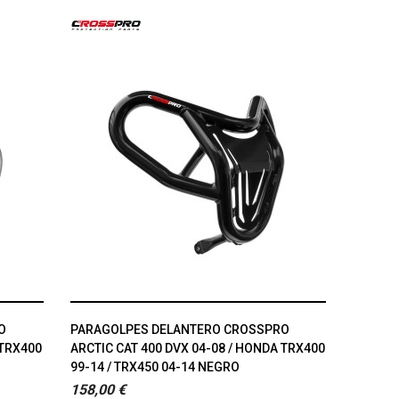
O
PARAGOLPES DELANTERO CROSSPRO
 TRX400
ARCTIC CAT 400 DVX 04-08 / HONDA TRX400
99-14 / TRX450 04-14 NEGRO
158,00 €