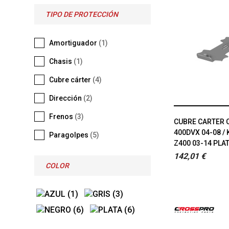
TIPO DE PROTECCIÓN
Amortiguador
(1)
Chasis
(1)
Cubre cárter
(4)
Dirección
(2)
Frenos
(3)
CUBRE CARTER 
400DVX 04-08 / 
Paragolpes
(5)
Z400 03-14 PLA
142,01 €
COLOR