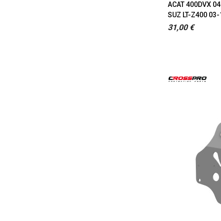
ACAT 400DVX 04-
SUZ LT-Z400 03-
31,00 €