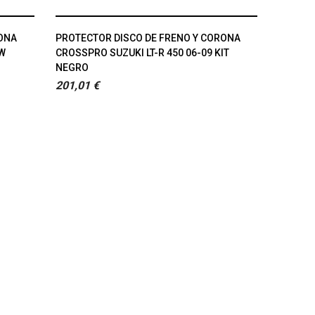
RONA
PROTECTOR DISCO DE FRENO Y CORONA
AW
CROSSPRO SUZUKI LT-R 450 06-09 KIT
NEGRO
201,01 €