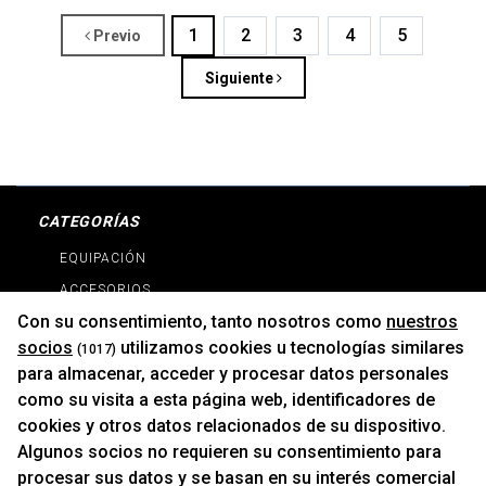
1
2
3
4
5
Previo
Siguiente
CATEGORÍAS
EQUIPACIÓN
ACCESORIOS
Con su consentimiento, tanto nosotros como
nuestros
RECAMBIOS
socios
utilizamos cookies u tecnologías similares
(1017)
PROMOCIONES
para almacenar, acceder y procesar datos personales
NOVEDADES
como su visita a esta página web, identificadores de
MARCAS
cookies y otros datos relacionados de su dispositivo.
MARCAS
Algunos socios no requieren su consentimiento para
procesar sus datos y se basan en su interés comercial