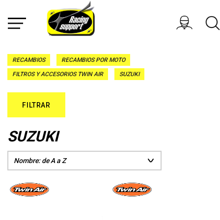
RECAMBIOS
RECAMBIOS POR MOTO
FILTROS Y ACCESORIOS TWIN AIR
SUZUKI
FILTRAR
SUZUKI