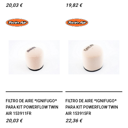
20,03 €
19,82 €
FILTRO DE AIRE *IGNIFUGO*
FILTRO DE AIRE *IGNIFUGO*
PARA KIT POWERFLOW TWIN
PARA KIT POWERFLOW TWIN
AIR 153911FR
AIR 153915FR
20,03 €
22,36 €