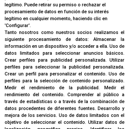
legítimo. Puede retirar su permiso o rechazar el
INFORMACIÓN
procesamiento de datos en función de su interés
Contacto
legítimo en cualquier momento, haciendo clic en
'Configurar'.
Cambios Y Devoluciones
Tanto nosotros como nuestros socios realizamos el
siguiente procesamiento de datos:
Almacenar la
RACING SUPPORT
información en un dispositivo y/o acceder a ella
.
Uso de
datos limitados para seleccionar anuncios básicos
.
Aviso Legal
Crear perfiles para publicidad personalizada
.
Utilizar
Sobre Nosotros
perfiles para seleccionar la publicidad personalizada
.
Cookies
Crear un perfil para personalizar el contenido
.
Uso de
Política De Privacidad
perfiles para la selección de contenido personalizado
.
Medir el rendimiento de la publicidad
.
Medir el
rendimiento del contenido
.
Comprender al público a
OFICINAS
través de estadísticas o a través de la combinación de
C/ Rozabella, 6
datos procedentes de diferentes fuentes
.
Desarrollo y
Edificio París - Oficina 18
mejora de los servicios
.
Uso de datos limitados con el
28230 - Las Rozas
objetivo de seleccionar el contenido
.
Utilizar datos de
Madrid