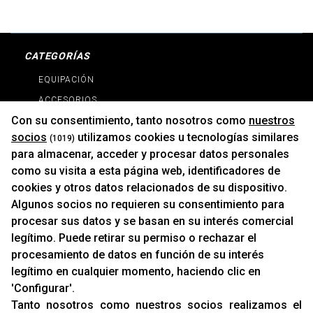
CATEGORÍAS
EQUIPACIÓN
ACCESORIOS
Con su consentimiento, tanto nosotros como
nuestros
RECAMBIOS
socios
utilizamos cookies u tecnologías similares
(1019)
PROMOCIONES
para almacenar, acceder y procesar datos personales
NOVEDADES
como su visita a esta página web, identificadores de
MARCAS
cookies y otros datos relacionados de su dispositivo.
MARCAS
Algunos socios no requieren su consentimiento para
procesar sus datos y se basan en su interés comercial
legítimo. Puede retirar su permiso o rechazar el
INFORMACIÓN
procesamiento de datos en función de su interés
Contacto
legítimo en cualquier momento, haciendo clic en
'Configurar'.
Cambios Y Devoluciones
Tanto nosotros como nuestros socios realizamos el