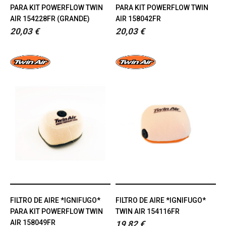
PARA KIT POWERFLOW TWIN
PARA KIT POWERFLOW TWIN
AIR 154228FR (GRANDE)
AIR 158042FR
20,03 €
20,03 €
FILTRO DE AIRE *IGNIFUGO*
FILTRO DE AIRE *IGNIFUGO*
PARA KIT POWERFLOW TWIN
TWIN AIR 154116FR
AIR 158049FR
19,82 €