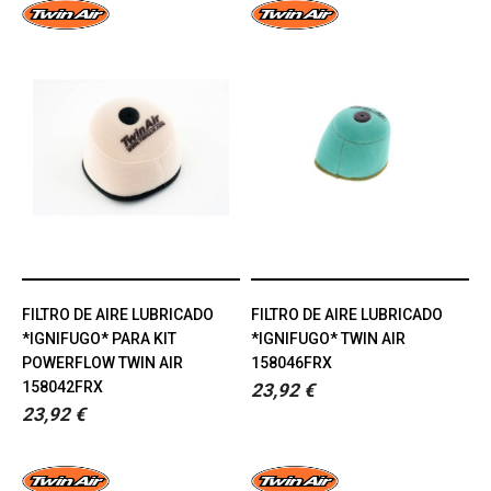
FILTRO DE AIRE LUBRICADO
FILTRO DE AIRE LUBRICADO
*IGNIFUGO* PARA KIT
*IGNIFUGO* TWIN AIR
POWERFLOW TWIN AIR
158046FRX
158042FRX
23,92 €
23,92 €