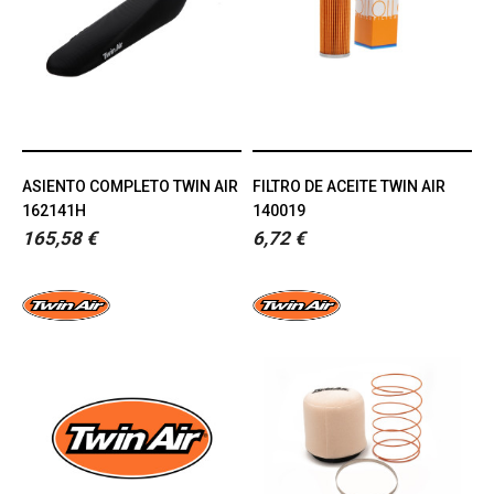
ASIENTO COMPLETO TWIN AIR
FILTRO DE ACEITE TWIN AIR
162141H
140019
165,58 €
6,72 €