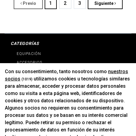
1
2
3
Previo
Siguiente
CATEGORÍAS
EQUIPACIÓN
ACCESORIOS
Con su consentimiento, tanto nosotros como
nuestros
RECAMBIOS
socios
utilizamos cookies u tecnologías similares
(1019)
PROMOCIONES
para almacenar, acceder y procesar datos personales
NOVEDADES
como su visita a esta página web, identificadores de
MARCAS
cookies y otros datos relacionados de su dispositivo.
MARCAS
Algunos socios no requieren su consentimiento para
procesar sus datos y se basan en su interés comercial
legítimo. Puede retirar su permiso o rechazar el
INFORMACIÓN
procesamiento de datos en función de su interés
Contacto