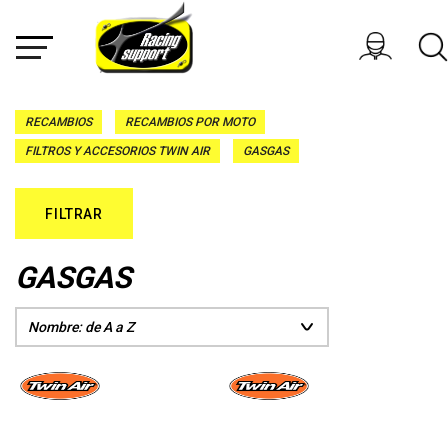
RECAMBIOS
RECAMBIOS POR MOTO
FILTROS Y ACCESORIOS TWIN AIR
GASGAS
FILTRAR
GASGAS