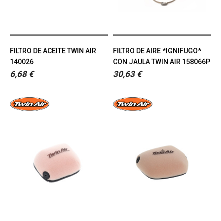
FILTRO DE ACEITE TWIN AIR
FILTRO DE AIRE *IGNIFUGO*
140026
CON JAULA TWIN AIR 158066P
6,68 €
30,63 €