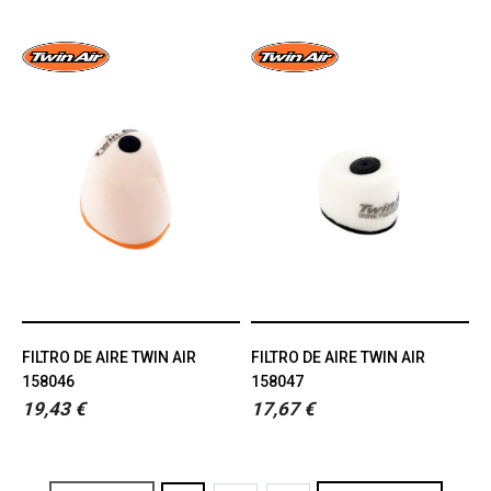
FILTRO DE AIRE TWIN AIR
FILTRO DE AIRE TWIN AIR
158046
158047
19,43 €
17,67 €