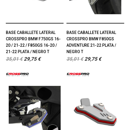
BASE CABALLETE LATERAL
BASE CABALLETE LATERAL
CROSSPRO BMW F750GS 16-
CROSSPRO BMW F850GS
20 / 21-22 / F850GS 16-20 /
ADVENTURE 21-22 PLATA /
21-22 PLATA / NEGRO T
NEGRO T
35,01 €
29,75 €
35,01 €
29,75 €