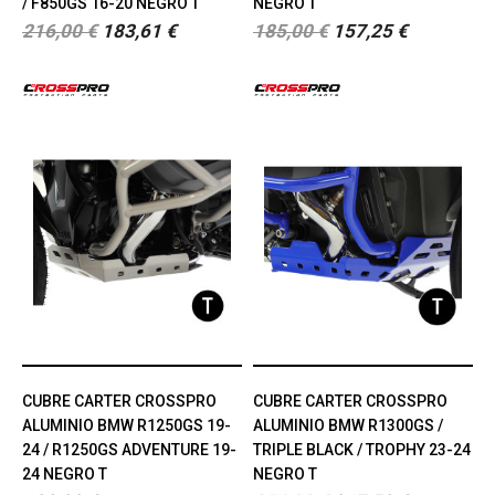
/ F850GS 16-20 NEGRO T
NEGRO T
216,00 €
183,61 €
185,00 €
157,25 €
CUBRE CARTER CROSSPRO
CUBRE CARTER CROSSPRO
ALUMINIO BMW R1250GS 19-
ALUMINIO BMW R1300GS /
24 / R1250GS ADVENTURE 19-
TRIPLE BLACK / TROPHY 23-24
24 NEGRO T
NEGRO T