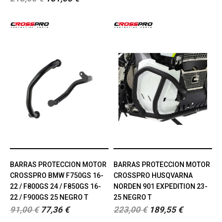
BARRAS PROTECCION MOTOR
BARRAS PROTECCION MOTOR
CROSSPRO BMW F750GS 16-
CROSSPRO HUSQVARNA
22 / F800GS 24 / F850GS 16-
NORDEN 901 EXPEDITION 23-
22 / F900GS 25 NEGRO T
25 NEGRO T
91,00 €
77,36 €
223,00 €
189,55 €