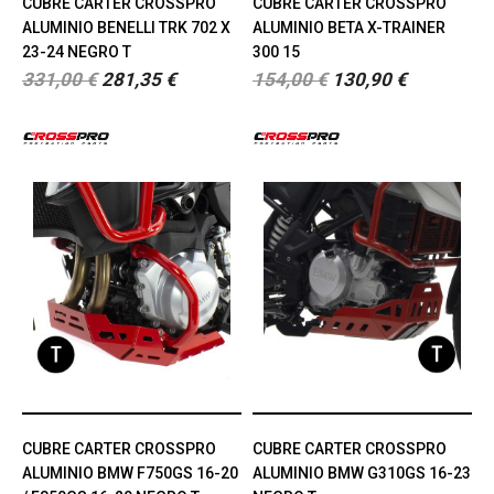
CUBRE CARTER CROSSPRO
CUBRE CARTER CROSSPRO
ALUMINIO BENELLI TRK 702 X
ALUMINIO BETA X-TRAINER
23-24 NEGRO T
300 15
331,00 €
281,35 €
154,00 €
130,90 €
CUBRE CARTER CROSSPRO
CUBRE CARTER CROSSPRO
ALUMINIO BMW F750GS 16-20
ALUMINIO BMW G310GS 16-23