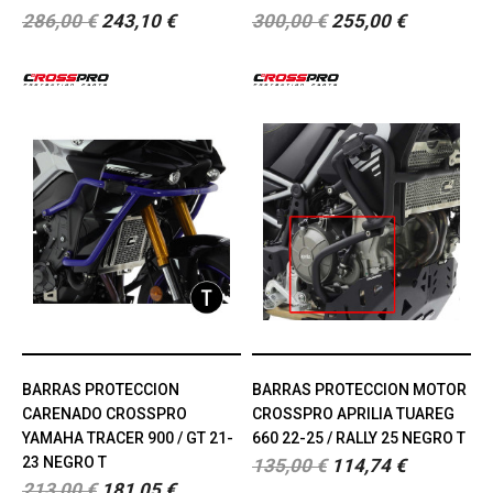
286,00 €
243,10 €
300,00 €
255,00 €
BARRAS PROTECCION
BARRAS PROTECCION MOTOR
CARENADO CROSSPRO
CROSSPRO APRILIA TUAREG
YAMAHA TRACER 900 / GT 21-
660 22-25 / RALLY 25 NEGRO T
23 NEGRO T
135,00 €
114,74 €
213,00 €
181,05 €