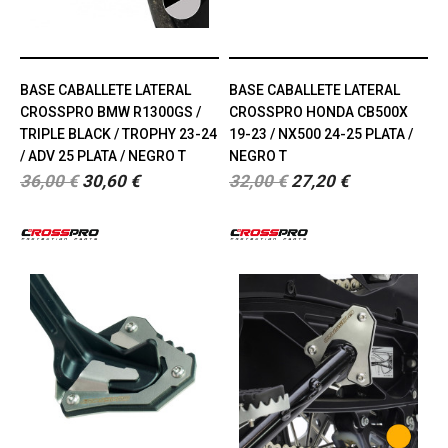
BASE CABALLETE LATERAL
BASE CABALLETE LATERAL
CROSSPRO BMW R1300GS /
CROSSPRO HONDA CB500X
TRIPLE BLACK / TROPHY 23-24
19-23 / NX500 24-25 PLATA /
/ ADV 25 PLATA / NEGRO T
NEGRO T
36,00 €
30,60 €
32,00 €
27,20 €