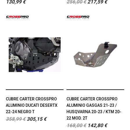
130,99 €
256,00 €
217,59 €
CUBRE CARTER CROSSPRO
CUBRE CARTER CROSSPRO
ALUMINIO DUCATI DESERTX
ALUMINIO GASGAS 21-23 /
22-24 NEGRO T
HUSQVARNA 20-23 / KTM 20-
22 MOD. 2T
358,99 €
305,15 €
168,00 €
142,80 €