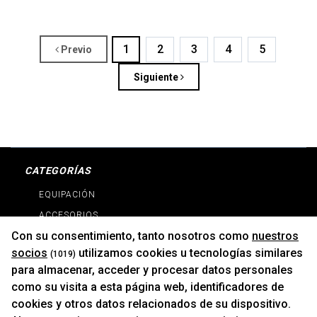
1
2
3
4
5
Previo
Siguiente
CATEGORÍAS
EQUIPACIÓN
ACCESORIOS
Con su consentimiento, tanto nosotros como
nuestros
RECAMBIOS
socios
utilizamos cookies u tecnologías similares
(1019)
PROMOCIONES
para almacenar, acceder y procesar datos personales
NOVEDADES
como su visita a esta página web, identificadores de
MARCAS
cookies y otros datos relacionados de su dispositivo.