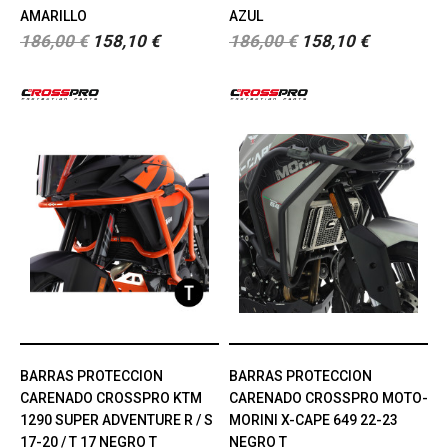
AMARILLO
AZUL
186,00 €
158,10 €
186,00 €
158,10 €
BARRAS PROTECCION
BARRAS PROTECCION
CARENADO CROSSPRO KTM
CARENADO CROSSPRO MOTO-
1290 SUPER ADVENTURE R / S
MORINI X-CAPE 649 22-23
17-20 / T 17 NEGRO T
NEGRO T