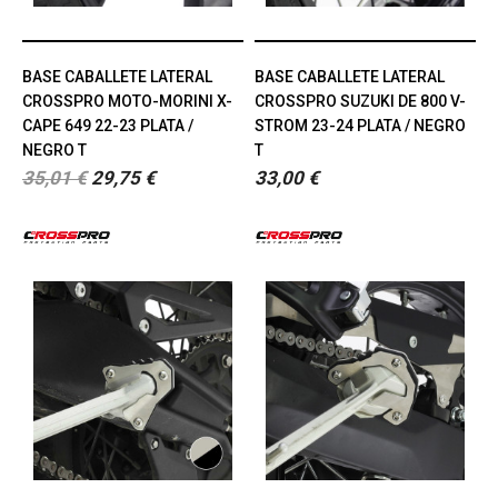
BASE CABALLETE LATERAL
BASE CABALLETE LATERAL
CROSSPRO MOTO-MORINI X-
CROSSPRO SUZUKI DE 800 V-
CAPE 649 22-23 PLATA /
STROM 23-24 PLATA / NEGRO
NEGRO T
T
35,01 €
29,75 €
33,00 €