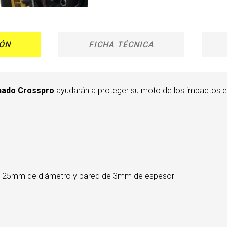
ÓN
FICHA TÉCNICA
enado Crosspro
ayudarán a proteger su moto de los impactos e
 con 25mm de diámetro y pared de 3mm de espesor