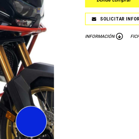
SOLICITAR INFO
INFORMACIÓN
FIC