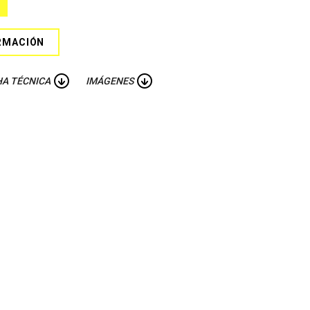
RMACIÓN
HA TÉCNICA
IMÁGENES