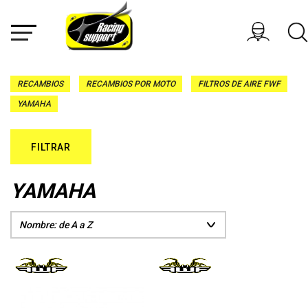
RECAMBIOS
RECAMBIOS POR MOTO
FILTROS DE AIRE FWF
YAMAHA
FILTRAR
YAMAHA