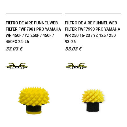
FILTRO DE AIRE FUNNEL WEB
FILTRO DE AIRE FUNNEL WEB
FILTER FWF7981 PRO YAMAHA
FILTER FWF7990 PRO YAMAHA
WR 450F / YZ 250F / 450F /
WR 250 16-23 / YZ 125 / 250
450FX 24-26
93-26
33,03 €
33,03 €