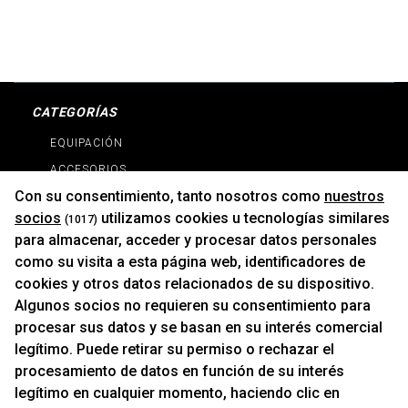
CATEGORÍAS
EQUIPACIÓN
ACCESORIOS
Con su consentimiento, tanto nosotros como
nuestros
RECAMBIOS
socios
utilizamos cookies u tecnologías similares
(1017)
PROMOCIONES
para almacenar, acceder y procesar datos personales
NOVEDADES
como su visita a esta página web, identificadores de
MARCAS
cookies y otros datos relacionados de su dispositivo.
MARCAS
Algunos socios no requieren su consentimiento para
procesar sus datos y se basan en su interés comercial
legítimo. Puede retirar su permiso o rechazar el
INFORMACIÓN
procesamiento de datos en función de su interés
Contacto
legítimo en cualquier momento, haciendo clic en