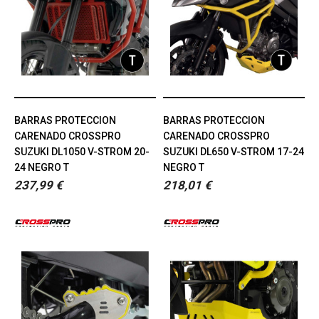
BARRAS PROTECCION
BARRAS PROTECCION
CARENADO CROSSPRO
CARENADO CROSSPRO
SUZUKI DL1050 V-STROM 20-
SUZUKI DL650 V-STROM 17-24
24 NEGRO T
NEGRO T
237,99 €
218,01 €