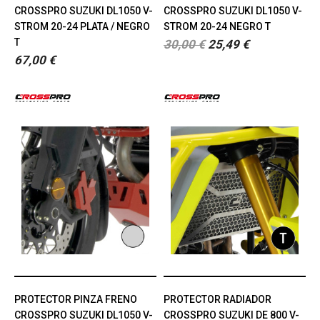
CROSSPRO SUZUKI DL1050 V-
CROSSPRO SUZUKI DL1050 V-
STROM 20-24 PLATA / NEGRO
STROM 20-24 NEGRO T
T
30,00 €
25,49 €
67,00 €
PROTECTOR PINZA FRENO
PROTECTOR RADIADOR
CROSSPRO SUZUKI DL1050 V-
CROSSPRO SUZUKI DE 800 V-