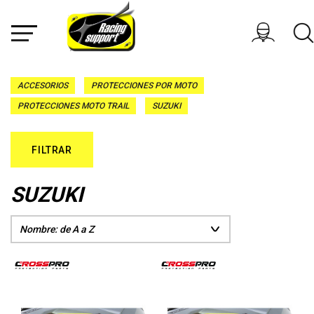
ACCESORIOS
PROTECCIONES POR MOTO
PROTECCIONES MOTO TRAIL
SUZUKI
FILTRAR
SUZUKI