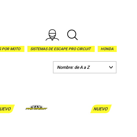
S POR MOTO
SISTEMAS DE ESCAPE PRO CIRCUIT
HONDA
UEVO
NUEVO