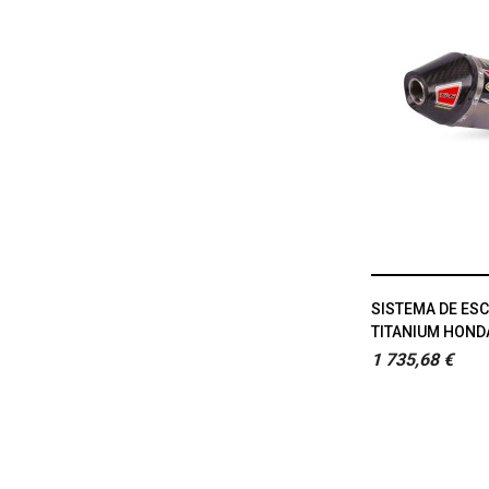
SISTEMA DE ESC
TITANIUM HONDA 
1 735,68 €