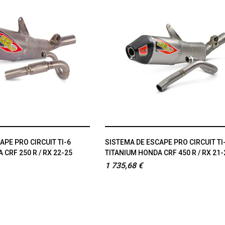
APE PRO CIRCUIT TI-6
SISTEMA DE ESCAPE PRO CIRCUIT TI
CRF 250 R / RX 22-25
TITANIUM HONDA CRF 450 R / RX 21-
1 735,68 €