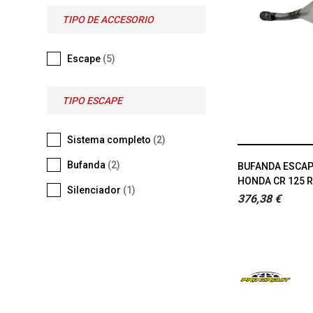
TIPO DE ACCESORIO
Escape
(5)
TIPO ESCAPE
Sistema completo
(2)
Bufanda
(2)
BUFANDA ESCAP
HONDA CR 125 R
Silenciador
(1)
376,38 €