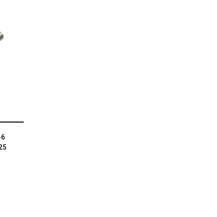
-6
25