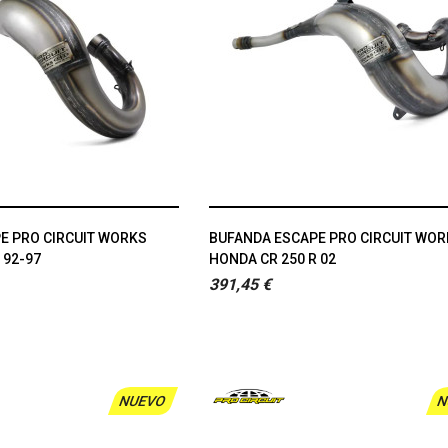
E PRO CIRCUIT WORKS
BUFANDA ESCAPE PRO CIRCUIT WO
 92-97
HONDA CR 250 R 02
391,45 €
NUEVO
N