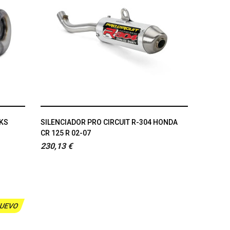
RKS
SILENCIADOR PRO CIRCUIT R-304 HONDA
CR 125 R 02-07
230,13 €
UEVO