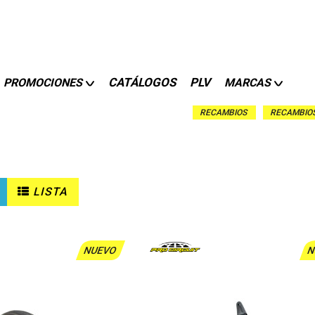
CATÁLOGOS
PLV
PROMOCIONES
MARCAS
RECAMBIOS
RECAMBIO
LISTA
NUEVO
N