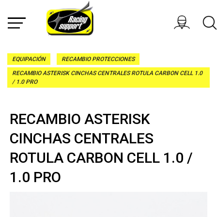
EQUIPACIÓN
RECAMBIO PROTECCIONES
RECAMBIO ASTERISK CINCHAS CENTRALES ROTULA CARBON CELL 1.0
/ 1.0 PRO
RECAMBIO ASTERISK
CINCHAS CENTRALES
ROTULA CARBON CELL 1.0 /
1.0 PRO