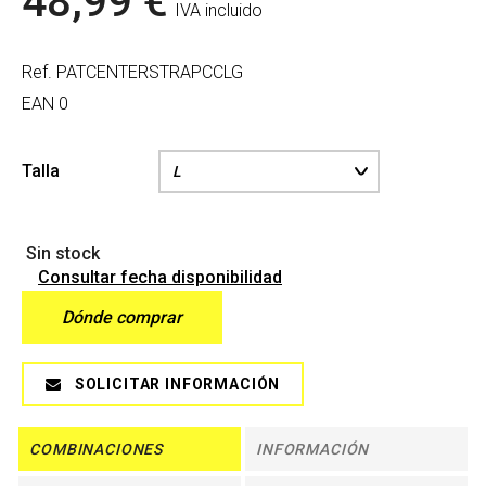
48,99 €
IVA incluido
Ref.
PATCENTERSTRAPCCLG
EAN
0
Talla
Sin stock
Consultar fecha disponibilidad
Dónde comprar
SOLICITAR INFORMACIÓN
COMBINACIONES
INFORMACIÓN